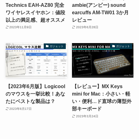
Technics EAH-AZ80 完全
ambie(アンビー) sound
ワイヤレスイヤホン：値段
earcuffs AM-TW01 3か月
以上の満足感、超オススメ
レビュー
2023年11月9日
2023年6月28日
ガジェット
ガジェット
【2023年6月版】Logicool
【レビュー】MX Keys
のマウスを一挙比較！あな
mini for Mac：小さい・軽
たにベストな製品は？
い・便利…ド直球の薄型外
部キーボード
2023年6月17日
2023年3月24日