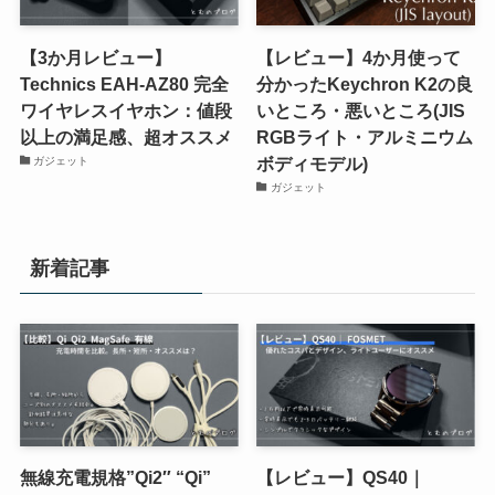
【3か月レビュー】
【レビュー】4か月使って
Technics EAH-AZ80 完全
分かったKeychron K2の良
ワイヤレスイヤホン：値段
いところ・悪いところ(JIS
以上の満足感、超オススメ
RGBライト・アルミニウム
ボディモデル)
ガジェット
ガジェット
新着記事
無線充電規格”Qi2″ “Qi”
【レビュー】QS40｜