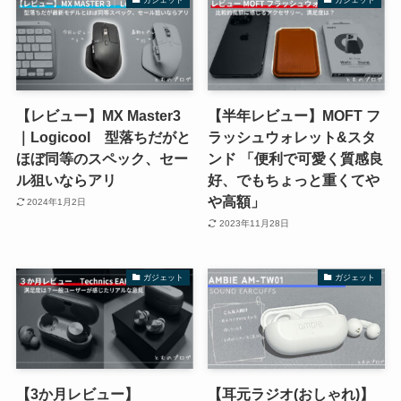
【レビュー】MX Master3
【半年レビュー】MOFT フ
｜Logicool 型落ちだがと
ラッシュウォレット&スタ
ほぼ同等のスペック、セー
ンド 「便利で可愛く質感良
ル狙いならアリ
好、でもちょっと重くてや
や高額」
2024年1月2日
2023年11月28日
ガジェット
ガジェット
【3か月レビュー】
【耳元ラジオ(おしゃれ)】