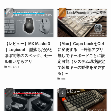
【レビュー】MX Master3
【Mac】Caps LockをCtrl
｜Logicool 型落ちだがと
に変更する −外部アプリ
ほぼ同等のスペック、セー
無しでキーボードごとに設
ル狙いならアリ
定可能（システム環境設定
で装飾キーの動作を変更す
ガジェット
る）−
Mac