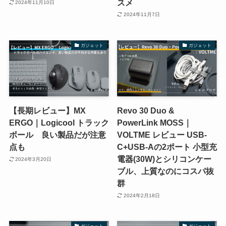
スメ
2024年11月10日
2024年11月7日
ガジェット
ガジェット
【長期レビュー】MX
Revo 30 Duo &
ERGO｜Logicool トラック
PowerLink MOSS｜
ボール 良い製品だが注意
VOLTME レビュー USB-
点も
C+USB-Aの2ポート 小型充
電器(30W)とシリコンケー
2024年3月20日
ブル、上質なのにコスパ抜
群
2024年2月18日
ガジェット
ガジェット