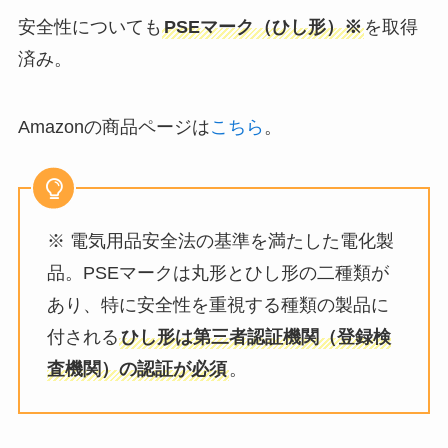
安全性についても
PSEマーク（ひし形）※
を取得
済み。
Amazonの商品ページは
こちら
。
※ 電気用品安全法の基準を満たした電化製
品。PSEマークは丸形とひし形の二種類が
あり、特に安全性を重視する種類の製品に
付される
ひし形は第三者認証機関（登録検
査機関）の認証が必須
。