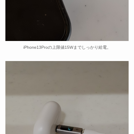
iPhone13Proの上限値15Wまでしっかり給電。