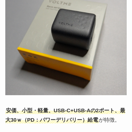
安価、小型・軽量、USB-C+USB-Aの2ポート、最
大30ｗ（PD：パワーデリバリー）給電
が特徴。