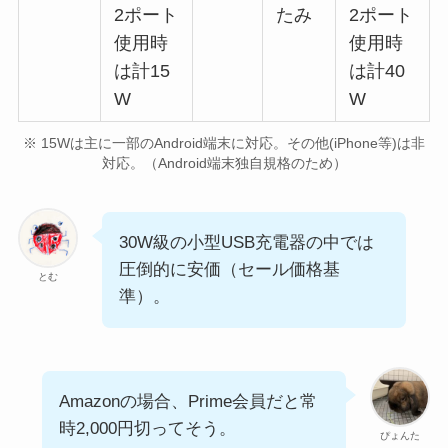
2ポート
たみ
2ポート
使用時
使用時
は計15
は計40
W
W
※ 15Wは主に一部のAndroid端末に対応。その他(iPhone等)は非
対応。（Android端末独自規格のため）
30W級の小型USB充電器の中では
圧倒的に安価（セール価格基
とむ
準）。
Amazonの場合、Prime会員だと常
時2,000円切ってそう。
ぴょんた