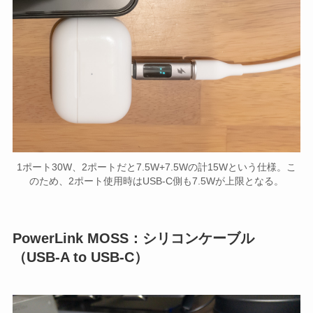
1ポート30W、2ポートだと7.5W+7.5Wの計15Wという仕様。こ
のため、2ポート使用時はUSB-C側も7.5Wが上限となる。
PowerLink MOSS：シリコンケーブル
（USB-A to USB-C）