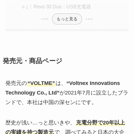
Revo 30 Duo：USB充電器
もっと見る
発売元・商品ページ
発売元の
“VOLTME”
は、
“Voltnex Innovations
Technology Co., Ltd”
が2021年7月に設立したブラ
ンドで、本社は中国の深センにです。
歴史が浅い…っと思いきや、
充電分野で20年以上
の実績を持つ製造元
で、調べてみると日本の大企