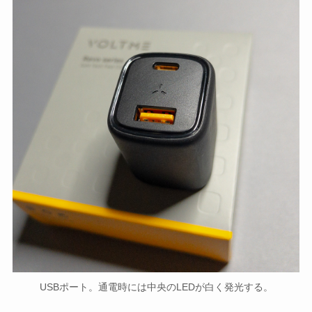
USBポート。通電時には中央のLEDが白く発光する。