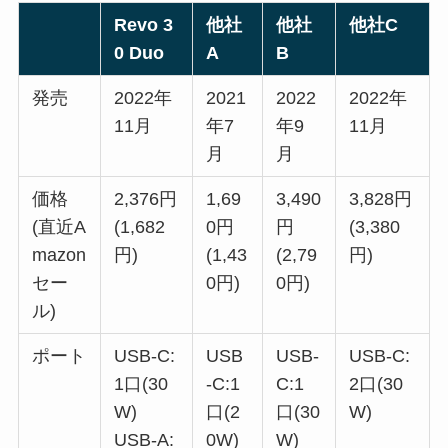
Revo 3
他社
他社
他社C
0 Duo
A
B
発売
2022年
2021
2022
2022年
11月
年7
年9
11月
月
月
価格
2,376円
1,69
3,490
3,828円
(直近A
(1,682
0円
円
(3,380
mazon
円)
(1,43
(2,79
円)
セー
0円)
0円)
ル)
ポート
USB-C:
USB
USB-
USB-C:
1口(30
-C:1
C:1
2口(30
W)
口(2
口(30
W)
USB-A:
0W)
W)