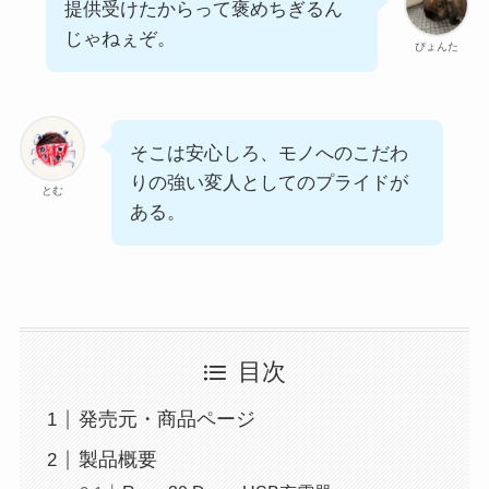
提供受けたからって褒めちぎるん
じゃねぇぞ。
ぴょんた
そこは安心しろ、モノへのこだわ
りの強い変人としてのプライドが
とむ
ある。
目次
発売元・商品ページ
製品概要