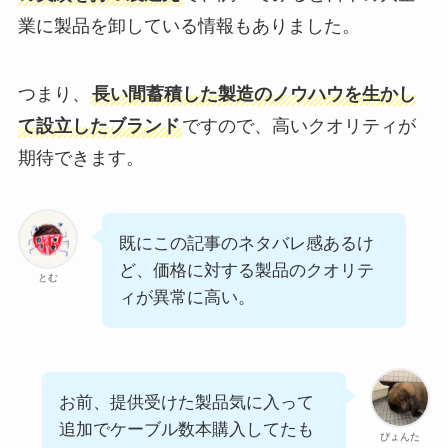
業に製品を卸している情報もありました。
つまり、
長い間蓄積した製造のノウハウを生かし
て設立したブランド
ですので、高いクオリティが
期待できます。
既にこの記事のネタバレ感あるけ
ど、価格に対する製品のクオリテ
とむ
ィが異常に高い。
お前、提供受けた製品気に入って
追加でケーブル数本購入してたも
ぴょんた