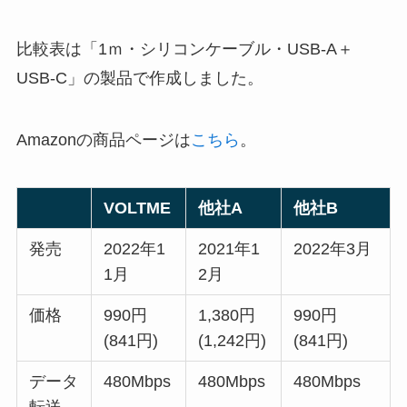
比較表は「1ｍ・シリコンケーブル・USB-A＋
USB-C」の製品で作成しました。
Amazonの商品ページは
こちら
。
VOLTME
他社A
他社B
発売
2022年1
2021年1
2022年3月
1月
2月
価格
990円
1,380円
990円
(841円)
(1,242円)
(841円)
データ
480Mbps
480Mbps
480Mbps