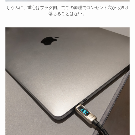
ちなみに、重心はプラグ側。てこの原理でコンセント穴から抜け
落ちることはない。