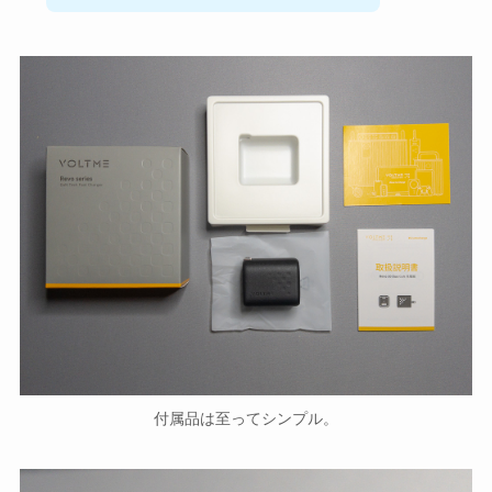
付属品は至ってシンプル。