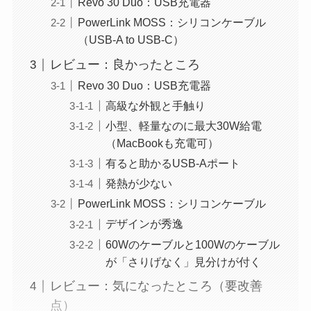
Revo 30 Duo：USB充電器
PowerLink MOSS：シリコンケーブル
（USB-A to USB-C）
レビュー：良かったところ
Revo 30 Duo：USB充電器
高級な外観と手触り
小型、軽量なのに最大30W給電
（MacBookも充電可）
有ると助かるUSB-Aポート
発熱が少ない
PowerLink MOSS：シリコンケーブル
デザインが秀逸
60Wのケーブルと100Wのケーブル
が「さりげなく」見分けが付く
レビュー：気になったところ（要改善
点）